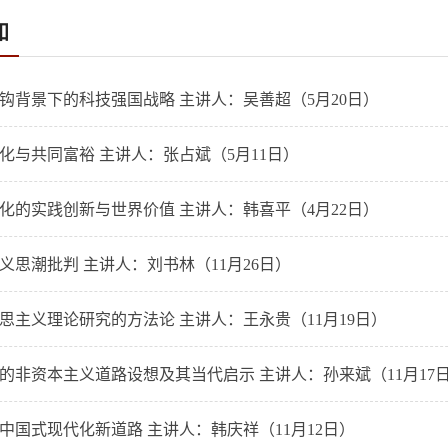
知
钩背景下的科技强国战略 主讲人：吴善超（5月20日）
化与共同富裕 主讲人：张占斌（5月11日）
化的实践创新与世界价值 主讲人：韩喜平（4月22日）
义思潮批判 主讲人：刘书林（11月26日）
思主义理论研究的方法论 主讲人：王永贵（11月19日）
的非资本主义道路设想及其当代启示 主讲人：孙来斌（11月17
中国式现代化新道路 主讲人：韩庆祥（11月12日）