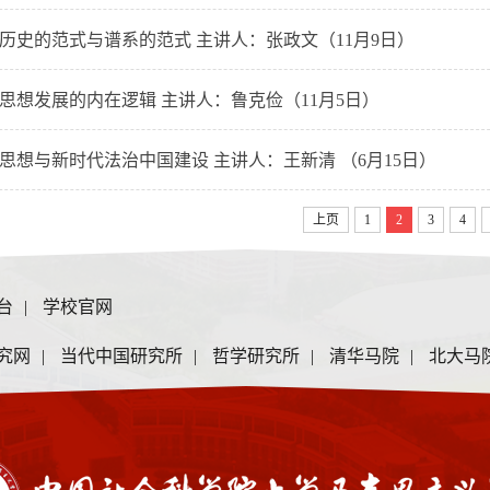
历史的范式与谱系的范式 主讲人：张政文（11月9日）
思想发展的内在逻辑 主讲人：鲁克俭（11月5日）
思想与新时代法治中国建设 主讲人：王新清 （6月15日）
上页
1
2
3
4
台
|
学校官网
究网
|
当代中国研究所
|
哲学研究所
|
清华马院
|
北大马