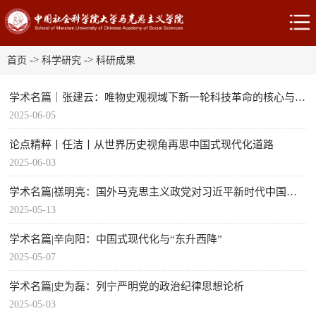
->
->
首页
科学研究
科研成果
学术名篇｜张建云：唯物史观视域下新一轮科技革命的核心与特质
2025-06-05
论点精粹丨任洁丨从世界历史视角再思中国式现代化道路
2025-06-03
学术名篇|禚明亮：国外马克思主义政党对习近平新时代中国特色社会主义思想的研究阐释
2025-05-13
学术名篇|辛向阳：中国式现代化与“东升西降”
2025-05-07
学术名篇|史为磊：列宁严明党的政治纪律思想论析
2025-05-03