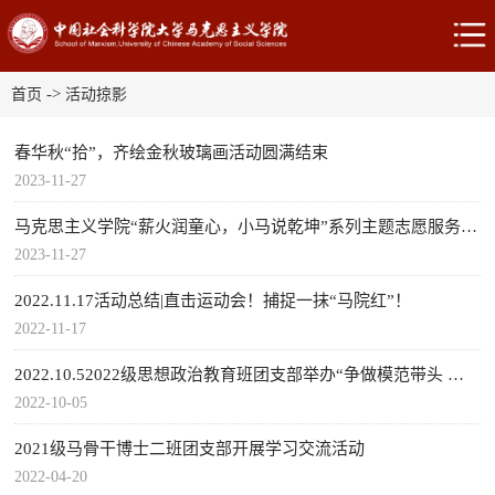
->
首页
活动掠影
春华秋“拾”，齐绘金秋玻璃画活动圆满结束
2023-11-27
马克思主义学院“薪火润童心，小马说乾坤”系列主题志愿服务活动
2023-11-27
2022.11.17活动总结|直击运动会！捕捉一抹“马院红”！
2022-11-17
2022.10.52022级思想政治教育班团支部举办“争做模范带头 绽放美丽青春”主题团日活动
2022-10-05
2021级马骨干博士二班团支部开展学习交流活动
2022-04-20