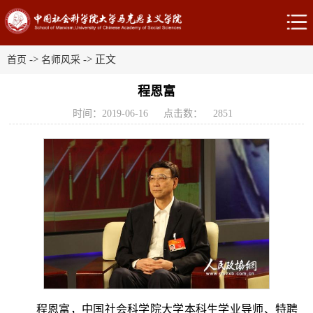
->
-> 正文
首页
名师风采
程恩富
时间：2019-06-16
点击数：
2851
程恩富，中国社会科学院大学本科生学业导师、特聘