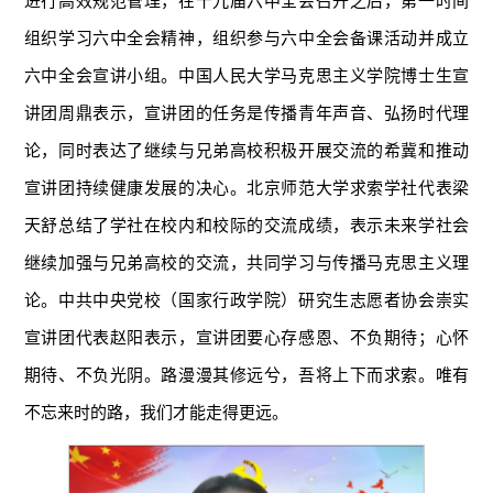
进行高效规范管理，在十九届六中全会召开之后，第一时间
组织学习六中全会精神，组织参与六中全会备课活动并成立
六中全会宣讲小组。中国人民大学马克思主义学院博士生宣
讲团周鼎表示，宣讲团的任务是传播青年声音、弘扬时代理
论，同时表达了继续与兄弟高校积极开展交流的希冀和推动
宣讲团持续健康发展的决心。北京师范大学求索学社代表梁
天舒总结了学社在校内和校际的交流成绩，表示未来学社会
继续加强与兄弟高校的交流，共同学习与传播马克思主义理
论。中共中央党校（国家行政学院）研究生志愿者协会崇实
宣讲团代表赵阳表示，宣讲团要心存感恩、不负期待；心怀
期待、不负光阴。路漫漫其修远兮，吾将上下而求索。唯有
不忘来时的路，我们才能走得更远。