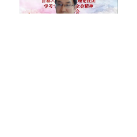
本次交流研讨会在推进深入学习领会党的十九届六中全
会精神的基础上，有力促进了首都六所高校学生理论社团和
宣讲团之间的经验交流与互学互鉴。会后大家纷纷表示，将
进一步认真学习、宣传、贯彻党的十九届六中全会精神，做
坚定的马克思主义学习者、研究者、传播者和实践者，担当
时代责任、践行时代使命，为实现中华民族伟大复兴的中国
梦奉献青春力量。
★
文案|北京大学 梁泽谕